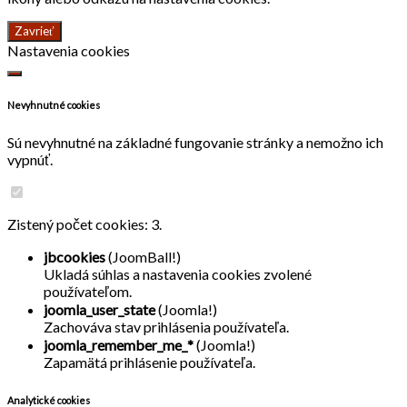
Zavrieť
Nastavenia cookies
Nevyhnutné cookies
Sú nevyhnutné na základné fungovanie stránky a nemožno ich
vypnúť.
Zistený počet cookies: 3.
jbcookies
(JoomBall!)
Ukladá súhlas a nastavenia cookies zvolené
používateľom.
joomla_user_state
(Joomla!)
Zachováva stav prihlásenia používateľa.
joomla_remember_me_*
(Joomla!)
Zapamätá prihlásenie používateľa.
Analytické cookies