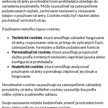
webovej stránky prostredníctvom prehliadača ukladajú do
zariadenia používateľa. Môžu sa používať na zabezpečenie
požadovaných služieb, zachovanie nastavení a získavanie
údajov o používaní stránky. Cookies môžu byť vlastné alebo
pochádzať od tretích strán.
Používame niekoľko typov cookies:
Technické cookies
, ktoré umožňujú základné fungovanie
stránky, rozpoznanie relácie, prístup do vybraných častí,
zabezpečenie, formuláre a ďalšie požadované funkcie.
Personalizačné cookies
, ktoré umožňujú prispôsobiť
služby podľa zvolených nastavení, napríklad jazyka alebo
konfigurácie prehliadača.
Analytické cookies
, ktoré umožňujú analyzovať
používanie stránky a pomáhajú zlepšovať jej obsah a
fungovanie.
Nevyhnutné cookies sa používajú na zabezpečenie základnej
prevádzky stránky. Voliteľné cookies sa použijú iba podľa
vášho výberu a udeleného súhlasu.
Svoje nastavenia môžete kedykoľvek zmeniť prostredníctvom
ikony alebo odkazu na nastavenia cookies.