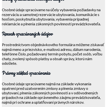
Osobné údaje spracúvame na účely vybavenia požiadavky na
rezerváciu a samotnej rezervácie ubytovania, komunikácie s
hosťom, poskytnutia ubytovania, vybavenia prípadnej
reklamácie a plnenia zákonných povinností prevádzkovateľa.
Rozsah spracúvaných údajov
Prostredníctvom objednávkového formulára môžeme získavať
najmä meno a priezvisko, e-mailovú adresu, dátum narodenia,
telefónne číslo, požadovaný termín pobytu, počet osôb, voľbu
chaty, zvolený spôsob platby a obsah správy, ktorú nám
odošlete.
Právny základ spracúvania
Osobné údaje spracúvame najmä na základe vykonania
opatrení pred uzatvorením zmluvy a plnenia zmluvy o
ubytovaní, plnenia zákonných povinností a v odôvodnených
prípadoch na základe oprávneného záujmu prevádzkovateľa,
najmä pri ochrane a uplatňovaní právnych nárokov.