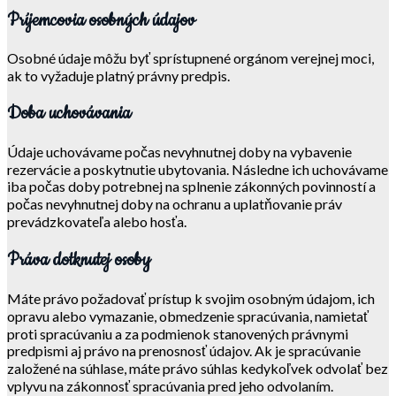
Príjemcovia osobných údajov
Osobné údaje môžu byť sprístupnené orgánom verejnej moci,
ak to vyžaduje platný právny predpis.
Doba uchovávania
Údaje uchovávame počas nevyhnutnej doby na vybavenie
rezervácie a poskytnutie ubytovania. Následne ich uchovávame
iba počas doby potrebnej na splnenie zákonných povinností a
počas nevyhnutnej doby na ochranu a uplatňovanie práv
prevádzkovateľa alebo hosťa.
Práva dotknutej osoby
Máte právo požadovať prístup k svojim osobným údajom, ich
opravu alebo vymazanie, obmedzenie spracúvania, namietať
proti spracúvaniu a za podmienok stanovených právnymi
predpismi aj právo na prenosnosť údajov. Ak je spracúvanie
založené na súhlase, máte právo súhlas kedykoľvek odvolať bez
vplyvu na zákonnosť spracúvania pred jeho odvolaním.