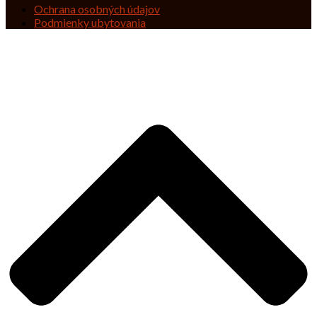
Ochrana osobných údajov
Podmienky ubytovania